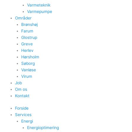
Varmeteknik
Varmepumpe
Områder
Brønshøj
Farum
Glostrup
Greve
Herlev
Hørsholm
Søborg
Vanløse
Virum
Job
Om os
Kontakt
Forside
Services
Energi
Energioptimering