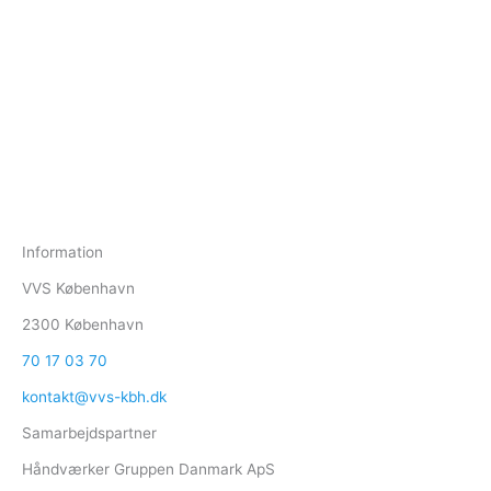
Information
VVS København
2300 København
70 17 03 70
kontakt@vvs-kbh.dk
Samarbejdspartner
Håndværker Gruppen Danmark ApS