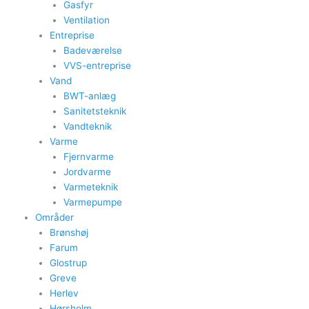
Gasfyr
Ventilation
Entreprise
Badeværelse
VVS-entreprise
Vand
BWT-anlæg
Sanitetsteknik
Vandteknik
Varme
Fjernvarme
Jordvarme
Varmeteknik
Varmepumpe
Områder
Brønshøj
Farum
Glostrup
Greve
Herlev
Hørsholm