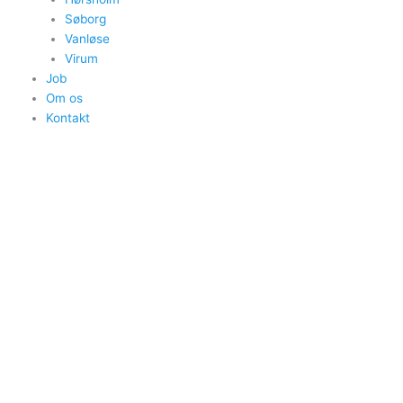
Søborg
Vanløse
Virum
Job
Om os
Kontakt